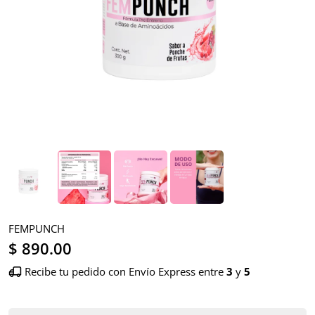
FEMPUNCH
$ 890.00
Recibe tu pedido con Envío Express entre
3
y
5