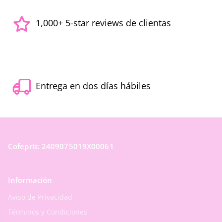
1,000+ 5-star reviews de clientas
Entrega en dos días hábiles
Cofepris: 2409075019X00061
Información
Aviso de Privacidad
Términos y Condiciones