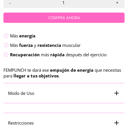
-
+
COMPRA AHORA
Más
energía
Más
fuerza
y
resistencia
muscular
Recuperación
más
rápida
después del ejercicio
FEMPUNCH te dará ese
empujón de energía
que necesitas
para
llegar a tus objetivos
.
Modo de Uso
Restricciones